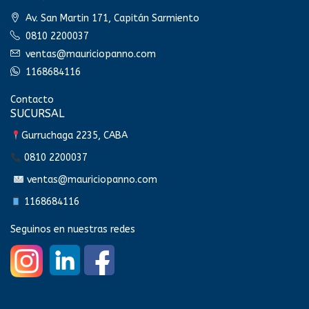
Av. San Martin 171, Capitán Sarmiento
0810 2200037
ventas@mauriciopanno.com
1168684116
Contacto
SUCURSAL
Gurruchaga 2235, CABA
0810 2200037
ventas@mauriciopanno.com
1168684116
Seguinos en nuestras redes