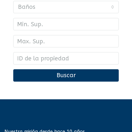
Baños
Buscar
Nuestra misión desde hace 10 años