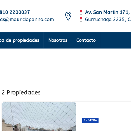
810 2200037
Av. San Martin 171,
tas@mauriciopanno.com
Gurruchaga 2235, 
a de propiedades
Nosotros
Contacto
2 Propiedades
EN VENTA