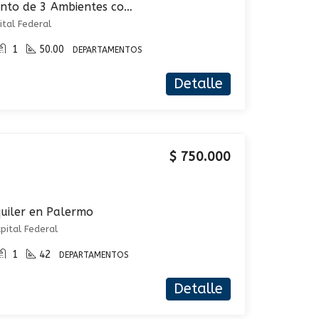
Excelente Departamento de 3 Ambientes con Balcón Al Frente en Flores
ital Federal
1
50.00
DEPARTAMENTOS
Detalle
$ 750.000
uiler en Palermo
pital Federal
1
42
DEPARTAMENTOS
Detalle