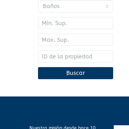
Baños
Buscar
Nuestra misión desde hace 10