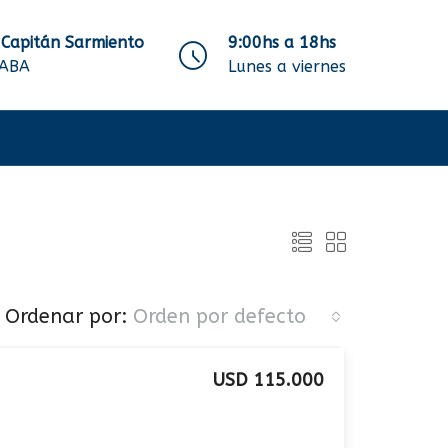
 Capitán Sarmiento
9:00hs a 18hs
CABA
Lunes a viernes
Ordenar por:
Orden por defecto
USD 115.000