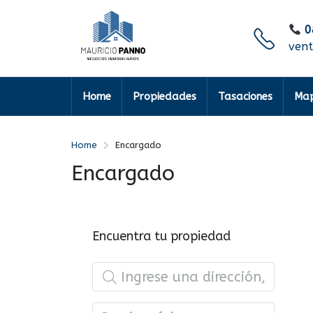
0
ven
Home
Propiedades
Tasaciones
Map
Home
Encargado
Encargado
Encuentra tu propiedad