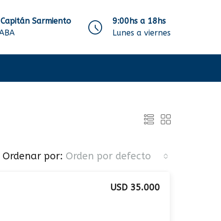
 Capitán Sarmiento
9:00hs a 18hs
CABA
Lunes a viernes
Ordenar por:
Orden por defecto
USD 35.000