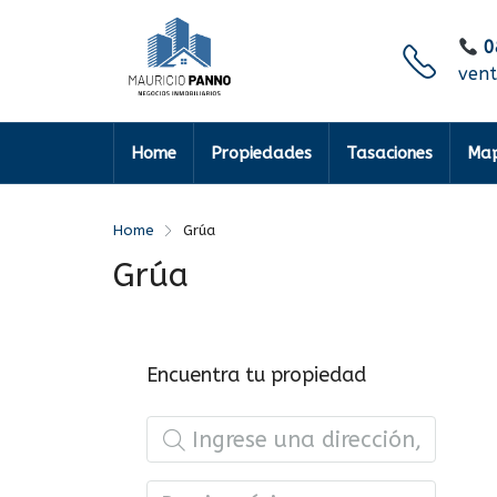
0
ven
Home
Propiedades
Tasaciones
Map
Home
Grúa
Grúa
Encuentra tu propiedad