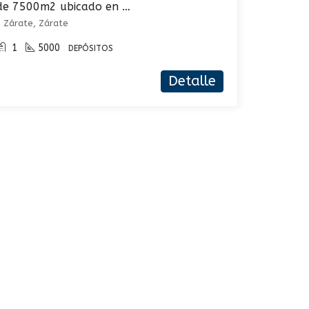
Depósito en alquiler de 7500m2 ubicado en Zárate
 Zárate, Zárate
1
5000
DEPÓSITOS
Detalle