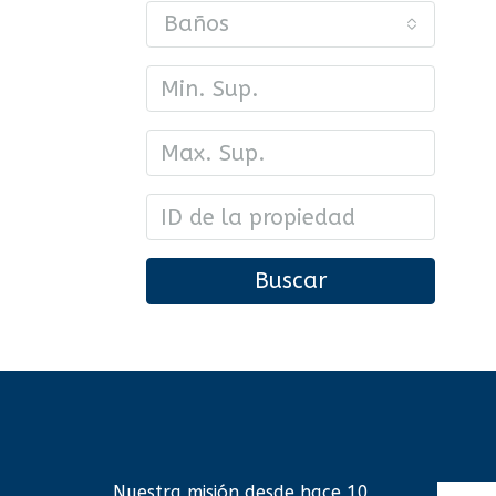
Baños
Buscar
Nuestra misión desde hace 10