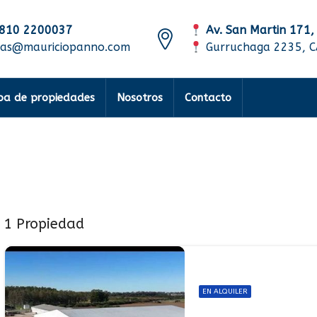
810 2200037
Av. San Martin 171,
tas@mauriciopanno.com
Gurruchaga 2235, 
a de propiedades
Nosotros
Contacto
1 Propiedad
EN ALQUILER