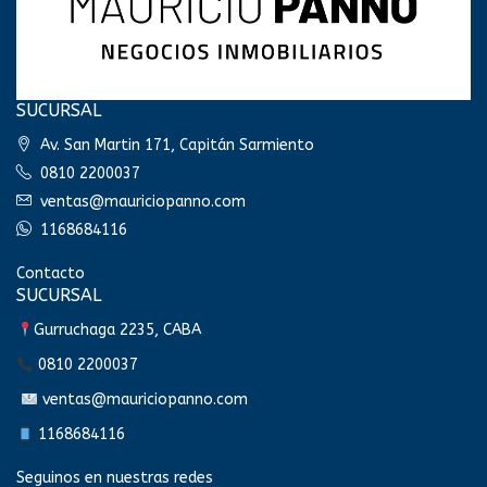
SUCURSAL
Av. San Martin 171, Capitán Sarmiento
0810 2200037
ventas@mauriciopanno.com
1168684116
Contacto
SUCURSAL
Gurruchaga 2235, CABA
0810 2200037
ventas@mauriciopanno.com
1168684116
Seguinos en nuestras redes