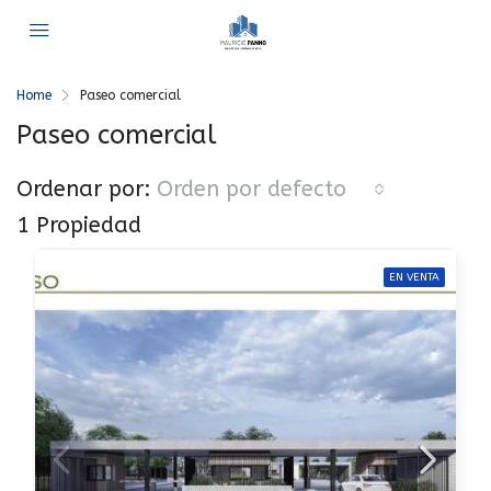
Home
Paseo comercial
Paseo comercial
Ordenar por:
Orden por defecto
1 Propiedad
EN VENTA