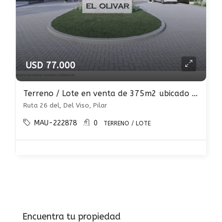
USD 77.000
Terreno / Lote en venta de 375m2 ubicado en Del Viso
Ruta 26 del, Del Viso, Pilar
MAU-222878
0
TERRENO / LOTE
Encuentra tu propiedad