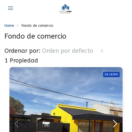
Home
Fondo de comercio
Fondo de comercio
Ordenar por:
Orden por defecto
1 Propiedad
EN VENTA