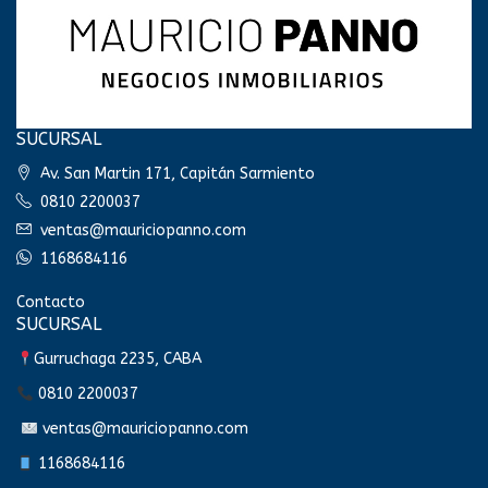
SUCURSAL
Av. San Martin 171, Capitán Sarmiento
0810 2200037
ventas@mauriciopanno.com
1168684116
Contacto
SUCURSAL
Gurruchaga 2235, CABA
0810 2200037
ventas@mauriciopanno.com
1168684116