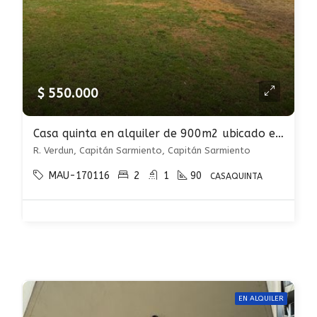
$ 550.000
Casa quinta en alquiler de 900m2 ubicado en Capitán Sarmiento
R. Verdun, Capitán Sarmiento, Capitán Sarmiento
MAU-170116
2
1
90
CASAQUINTA
EN ALQUILER