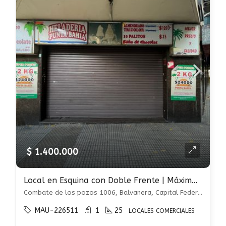
$ 1.400.000
Local en Esquina con Doble Frente | Máxima Visibilidad.
Combate de los pozos 1006, Balvanera, Capital Federal
MAU-226511
1
25
LOCALES COMERCIALES