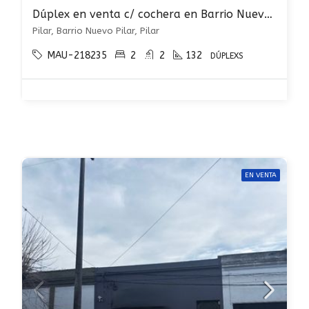
Dúplex en venta c/ cochera en Barrio Nuevo Pilar
Pilar, Barrio Nuevo Pilar, Pilar
MAU-218235
2
2
132
DÚPLEXS
EN VENTA