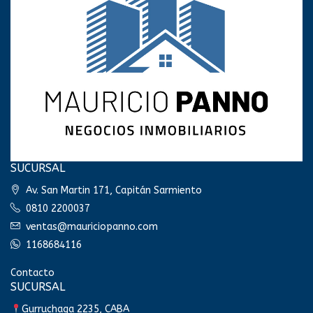
SUCURSAL
Av. San Martin 171, Capitán Sarmiento
0810 2200037
ventas@mauriciopanno.com
1168684116
Contacto
SUCURSAL
Gurruchaga 2235, CABA