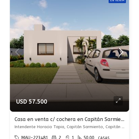
EN VENTA
USD 57.500
Casa en venta c/ cochera en Capitán Sarmiento
Intendente Horacio Tapia, Capitán Sarmiento, Capitán Sarmiento
MAU-223481
2
1
50.00
CASAS