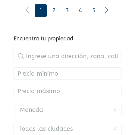
1
2
3
4
5
Encuentra tu propiedad
Moneda
Todas las ciudades