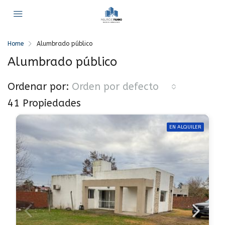
Home
Alumbrado público
Alumbrado público
Ordenar por:
Orden por defecto
41 Propiedades
EN ALQUILER