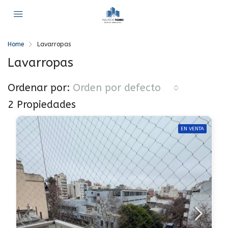
Home
Lavarropas
Lavarropas
Ordenar por:
Orden por defecto
2 Propiedades
EN VENTA