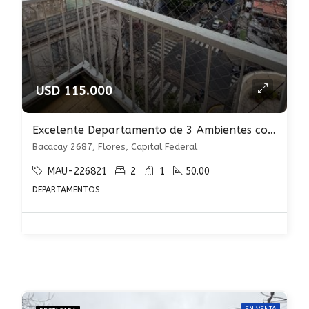
USD 115.000
Excelente Departamento de 3 Ambientes con Balcón Al Frente en Flores
Bacacay 2687, Flores, Capital Federal
MAU-226821
2
1
50.00
DEPARTAMENTOS