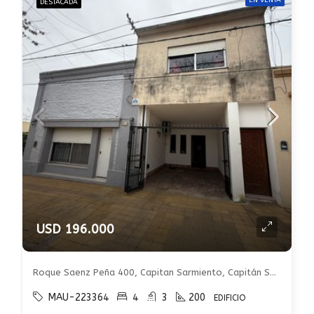
EN VENTA
DESTACADA
USD 196.000
Roque Saenz Peña 400, Capitan Sarmiento, Capitán Sarmiento, Capitán Sarmiento
MAU-223364
4
3
200
EDIFICIO