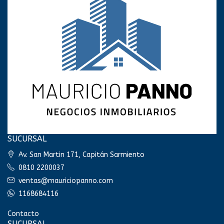
SUCURSAL
Av. San Martin 171, Capitán Sarmiento
0810 2200037
ventas@mauriciopanno.com
1168684116
Contacto
SUCURSAL