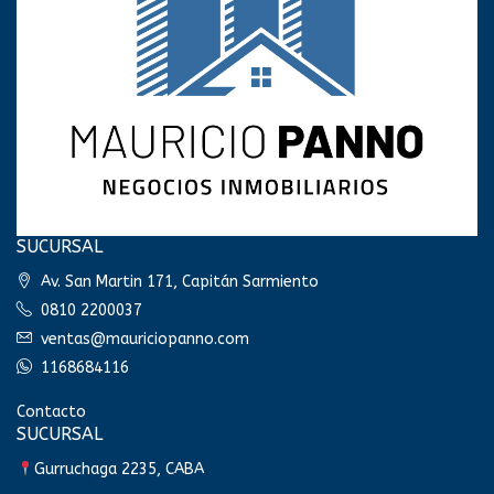
SUCURSAL
Av. San Martin 171, Capitán Sarmiento
0810 2200037
ventas@mauriciopanno.com
1168684116
Contacto
SUCURSAL
Gurruchaga 2235, CABA