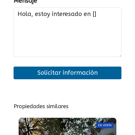
Mensaje
Solicitar información
Propiedades similares
EN VENTA