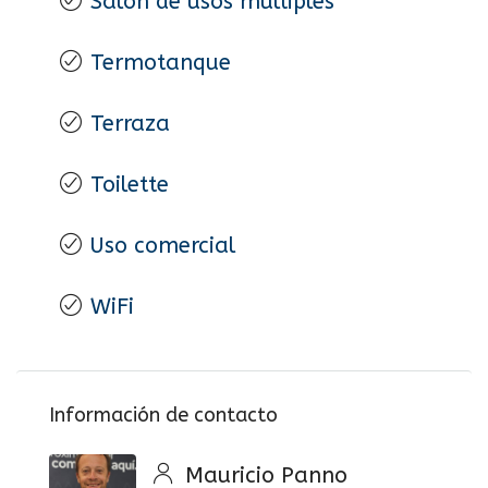
Salón de usos múltiples
Termotanque
Terraza
Toilette
Uso comercial
WiFi
Información de contacto
Mauricio Panno