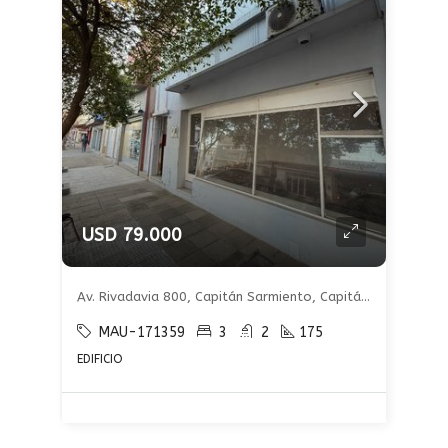
USD 79.000
Av. Rivadavia 800, Capitán Sarmiento, Capitán Sarmiento
MAU-171359
3
2
175
EDIFICIO