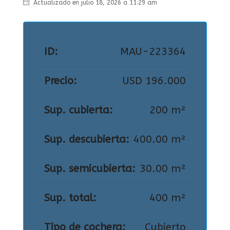
Actualizado en julio 18, 2026 a 11:29 am
ID:
MAU-223364
Precio:
USD 196.000
Sup. cubierta:
200 m²
Sup. descubierta:
400.00 m²
Sup. semicubierta:
30.00 m²
Sup. total:
400 m²
Tipo de cochera:
Cubierto