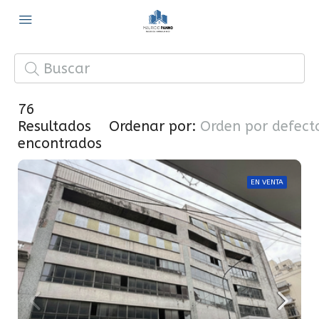
76
Resultados
Ordenar por:
Orden por defect
encontrados
EN VENTA