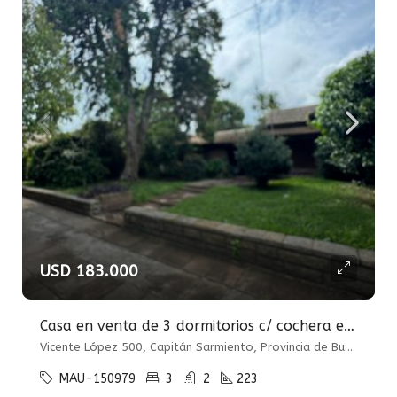
USD 183.000
Casa en venta de 3 dormitorios c/ cochera en Capitán Sarmiento
Vicente López 500, Capitán Sarmiento, Provincia de Buenos Aires, Argentina, Capitán Sarmiento, Capitán Sarmiento
MAU-150979
3
2
223