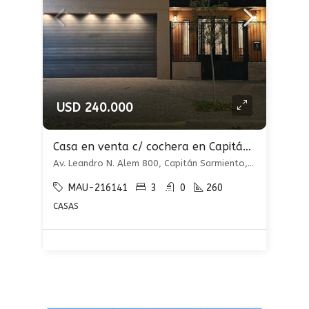
USD 240.000
Casa en venta c/ cochera en Capitán Sarmiento
Av. Leandro N. Alem 800, Capitán Sarmiento, Capitán Sarmiento
MAU-216141
3
0
260
CASAS