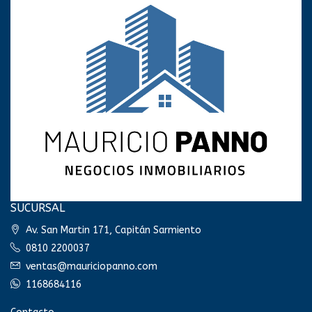
SUCURSAL
Av. San Martin 171, Capitán Sarmiento
0810 2200037
ventas@mauriciopanno.com
1168684116