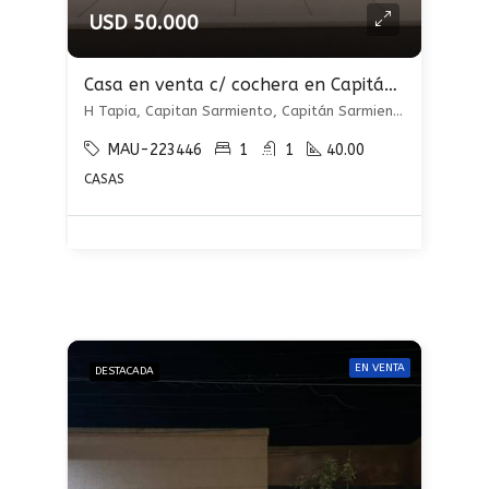
USD 50.000
Casa en venta c/ cochera en Capitán Sarmiento
H Tapia, Capitan Sarmiento, Capitán Sarmiento, Capitán Sarmiento
MAU-223446
1
1
40.00
CASAS
EN VENTA
DESTACADA