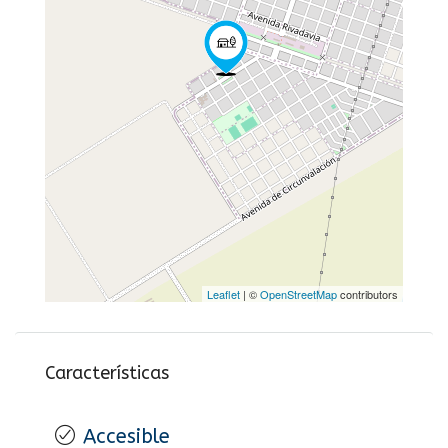
Leaflet
| ©
OpenStreetMap
contributors
Características
Accesible