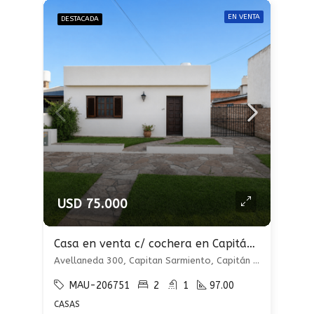
EN VENTA
DESTACADA
USD 75.000
Casa en venta c/ cochera en Capitán Sarmiento
Avellaneda 300, Capitan Sarmiento, Capitán Sarmiento, Capitán Sarmiento
MAU-206751
2
1
97.00
CASAS