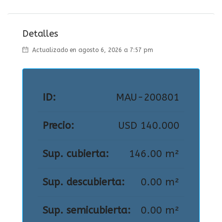
Detalles
Actualizado en agosto 6, 2026 a 7:57 pm
ID:
MAU-200801
Precio:
USD 140.000
Sup. cubierta:
146.00 m²
Sup. descubierta:
0.00 m²
Sup. semicubierta:
0.00 m²