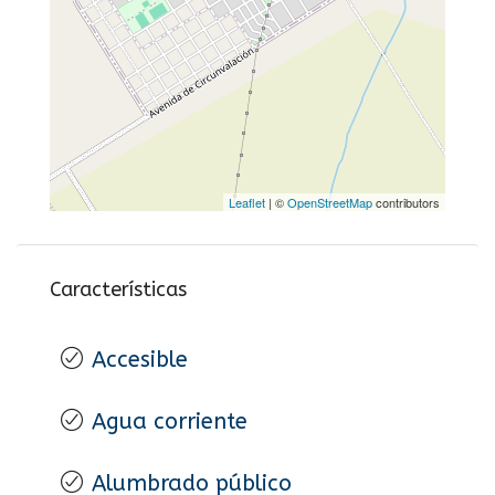
Leaflet
| ©
OpenStreetMap
contributors
Características
Accesible
Agua corriente
Alumbrado público