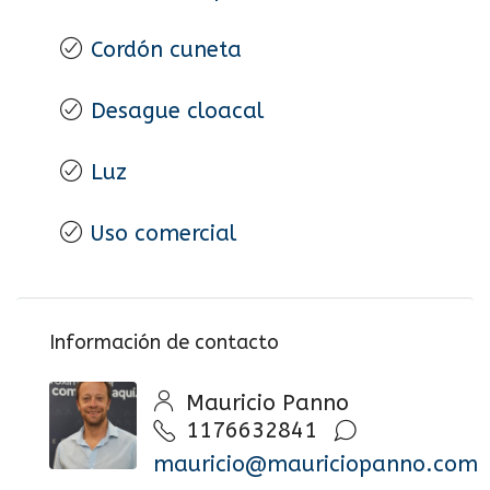
Cordón cuneta
Desague cloacal
Luz
Uso comercial
Información de contacto
Mauricio Panno
1176632841
mauricio@mauriciopanno.com