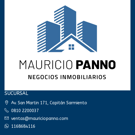
SUCURSAL
Av. San Martin 171, Capitán Sarmiento
0810 2200037
ventas@mauriciopanno.com
1168684116