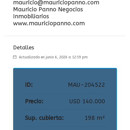
mauricio@mauriciopanno.com
Mauricio Panno Negocios
Inmobiliarios
www.mauriciopanno.com
Detalles
Actualizado en junio 6, 2026 a 12:59 pm
ID:
MAU-204522
Precio:
USD 140.000
Sup. cubierta:
198 m²