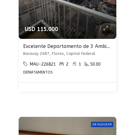
USD 115.000
Excelente Departamento de 3 Ambientes con Balcón Al Frente en Flores
Bacacay 2687, Flores, Capital Federal
MAU-226821
2
1
50.00
DEPARTAMENTOS
EN ALQUILER