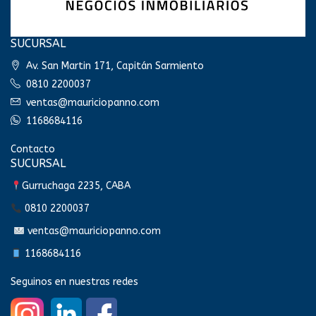
SUCURSAL
Av. San Martin 171, Capitán Sarmiento
0810 2200037
ventas@mauriciopanno.com
1168684116
Contacto
SUCURSAL
Gurruchaga 2235, CABA
0810 2200037
ventas@mauriciopanno.com
1168684116
Seguinos en nuestras redes