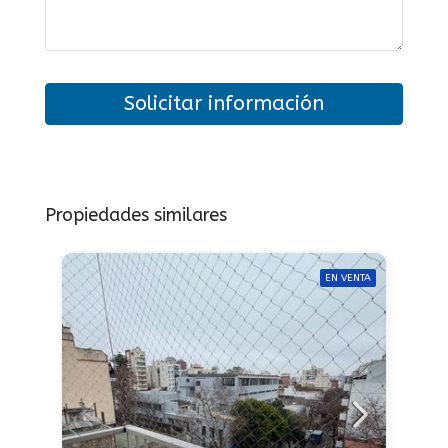
Solicitar información
Propiedades similares
EN VENTA