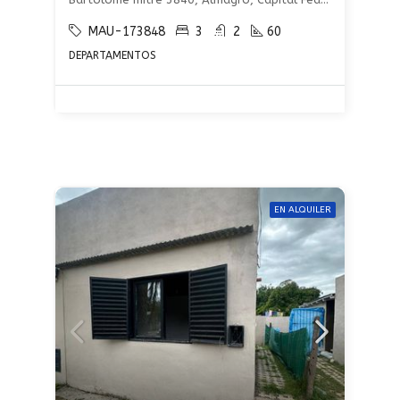
MAU-173848
3
2
60
DEPARTAMENTOS
EN ALQUILER