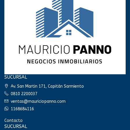
SUCURSAL
Av. San Martin 171, Capitán Sarmiento
0810 2200037
ventas@mauriciopanno.com
1168684116
Contacto
SUCURSAL