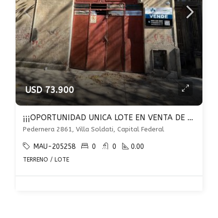
USD 73.900
¡¡¡OPORTUNIDAD UNICA LOTE EN VENTA DE 206m2!!! EDIFICABLE HASTA 14,60 METROS DE ALTURA.
Pedernera 2861, Villa Soldati, Capital Federal
MAU-205258
0
0
0.00
TERRENO / LOTE