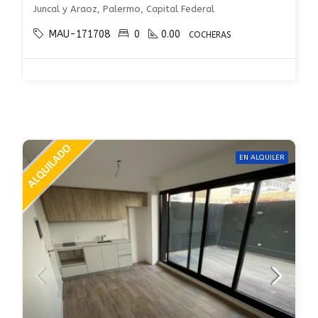
Juncal y Araoz, Palermo, Capital Federal
MAU-171708
0
0.00
COCHERAS
EN ALQUILER