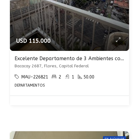
USD 115.000
Excelente Departamento de 3 Ambientes con Balcón Al Frente en Flores
Bacacay 2687, Flores, Capital Federal
MAU-226821
2
1
50.00
DEPARTAMENTOS