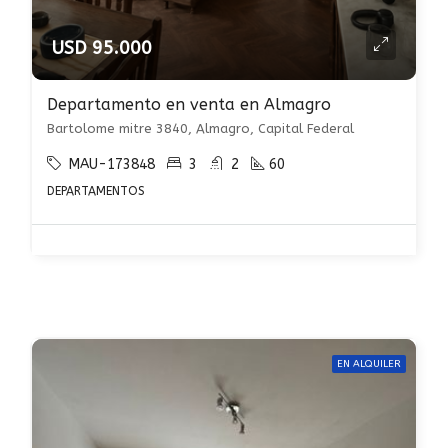
USD 95.000
Departamento en venta en Almagro
Bartolome mitre 3840, Almagro, Capital Federal
MAU-173848
3
2
60
DEPARTAMENTOS
EN ALQUILER