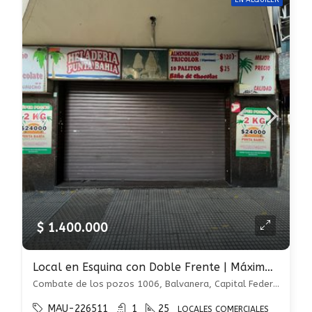
EN ALQUILER
$ 1.400.000
Local en Esquina con Doble Frente | Máxima Visibilidad.
Combate de los pozos 1006, Balvanera, Capital Federal
MAU-226511
1
25
LOCALES COMERCIALES