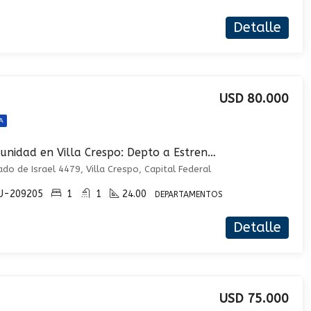
Detalle
USD 80.000
A
Oportunidad en Villa Crespo: Depto a Estrenar con ¡¡¡ALTO POTENCIAL DE RENTA!!!
ado de Israel 4479, Villa Crespo, Capital Federal
U-209205
1
1
24.00
DEPARTAMENTOS
Detalle
USD 75.000