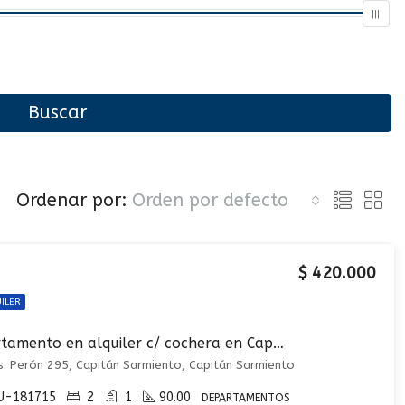
Buscar
Ordenar por:
Orden por defecto
$ 420.000
ILER
Departamento en alquiler c/ cochera en Capitán Sarmiento
s. Perón 295, Capitán Sarmiento, Capitán Sarmiento
U-181715
2
1
90.00
DEPARTAMENTOS