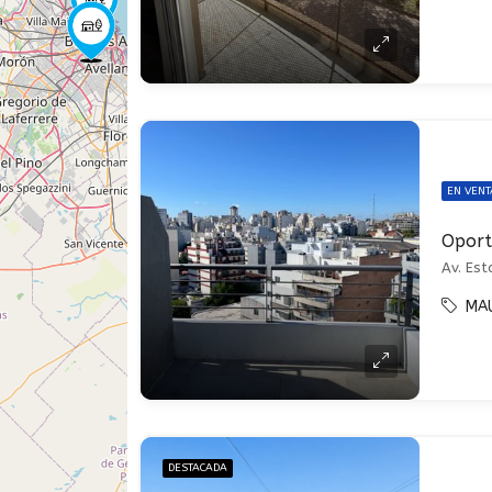
EN VENT
Av. Est
MA
DESTACADA