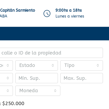
 Capitán Sarmiento
9:00hs a 18hs
CABA
Lunes a viernes
ocalidades o barrios
Estado
Tipo
Moneda
a
$250.000