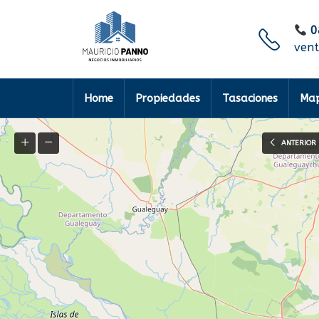
0
ven
Home
Propiedades
Tasaciones
Map
ANTERIOR